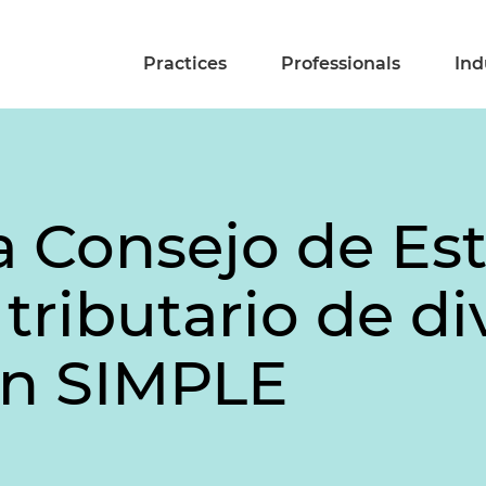
Practices
Professionals
Ind
 Consejo de Est
tributario de d
en SIMPLE