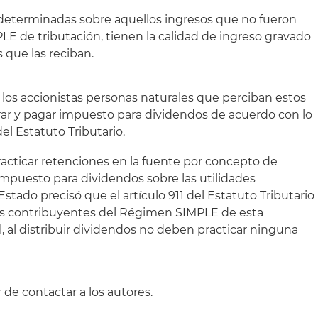
es determinadas sobre aquellos ingresos que no fueron
E de tributación, tienen la calidad de ingreso gravado
s que las reciban.
, los accionistas personas naturales que perciban estos
rar y pagar impuesto para dividendos de acuerdo con lo
del Estatuto Tributario.
practicar retenciones en la fuente por concepto de
impuesto para dividendos sobre las utilidades
Estado precisó que el artículo 911 del Estatuto Tributario
os contribuyentes del Régimen SIMPLE de esta
al, al distribuir dividendos no deben practicar ninguna
 de contactar a los autores.