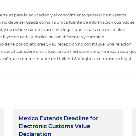
erta es para la educación y el conocimiento general de nuestros
, y no debe ser usada como, la única fuente de información cuando se
 y no debe sustituir la asesoría legal, que se basa en un análisis
as leyes de cada jurisdicción son diferentes y cambian
 tiene por objeto crear, y su recepción no constituye, una relación
 específicas sobre una situación de hecho concreta, le instamos a qu
cación, a su representante de Holland & Knight o a otro asesor legal
Mexico Extends Deadline for
Electronic Customs Value
Declaration