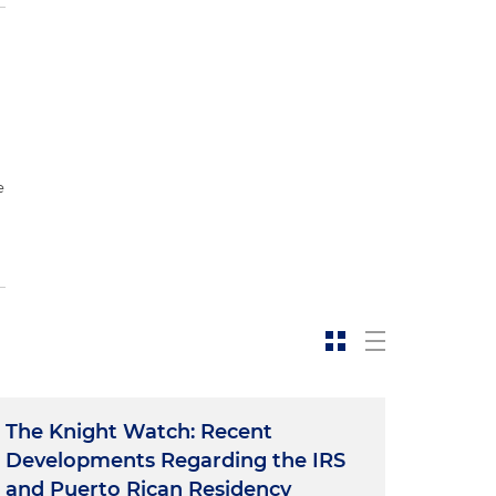
e
The Knight Watch: Recent
Developments Regarding the IRS
and Puerto Rican Residency