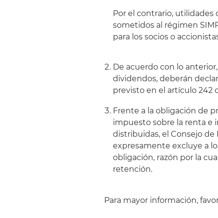
Por el contrario, utilidad
sometidos al régimen SIMPL
para los socios o accionista
De acuerdo con lo anterior
dividendos, deberán decla
previsto en el artículo 242 
Frente a la obligación de 
impuesto sobre la renta e 
distribuidas, el Consejo de 
expresamente excluye a l
obligación, razón por la cu
retención.
Para mayor información, favor