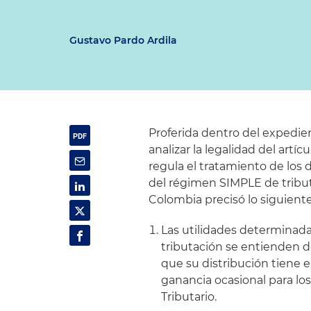
Gustavo Pardo Ardila
Proferida dentro del expedie
analizar la legalidad del art
regula el tratamiento de los 
del régimen SIMPLE de tribut
Colombia precisó lo siguiente
Las utilidades determinad
tributación se entienden d
que su distribución tiene e
ganancia ocasional para los
Tributario.