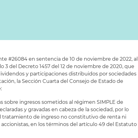
nte #26084 en sentencia de 10 de noviembre de 2022, al
ículo 3 del Decreto 1457 del 12 de noviembre de 2020, que
dividendos y participaciones distribuidos por sociedades
ación, la Sección Cuarta del Consejo de Estado de
:
as sobre ingresos sometidos al régimen SIMPLE de
eclaradas y gravadas en cabeza de la sociedad, por lo
l tratamiento de ingreso no constitutivo de renta ni
 accionistas, en los términos del artículo 49 del Estatuto