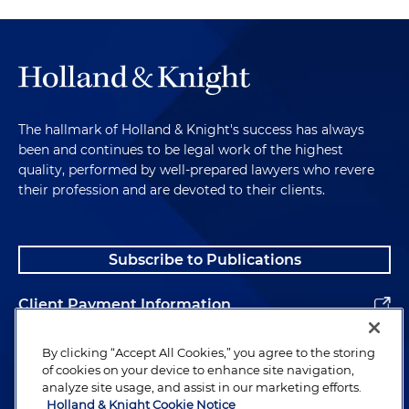
The hallmark of Holland & Knight's success has always
been and continues to be legal work of the highest
quality, performed by well-prepared lawyers who revere
their profession and are devoted to their clients.
Subscribe to Publications
Client Payment Information
Alumni
By clicking “Accept All Cookies,” you agree to the storing
of cookies on your device to enhance site navigation,
analyze site usage, and assist in our marketing efforts.
Holland & Knight Cookie Notice