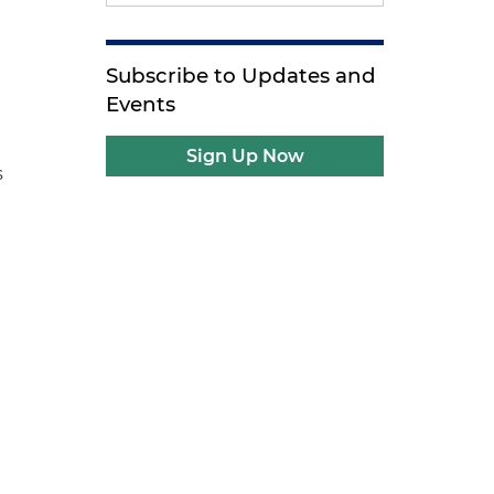
Subscribe to Updates and
Events
Sign Up Now
s