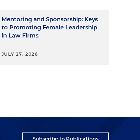
Mentoring and Sponsorship: Keys
to Promoting Female Leadership
in Law Firms
JULY 27, 2026
Subscribe to Publications