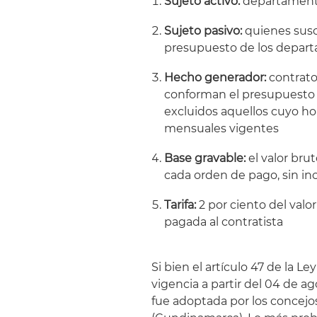
Sujeto activo:
departamentos
Sujeto pasivo:
quienes susc
presupuesto de los departa
Hecho generador:
contrato
conforman el presupuesto 
excluidos aquellos cuyo hon
mensuales vigentes
Base gravable:
el valor brut
cada orden de pago, sin inc
Tarifa:
2 por ciento del valo
pagada al contratista
Si bien el artículo 47 de la L
vigencia a partir del 04 de a
fue adoptada por los concej