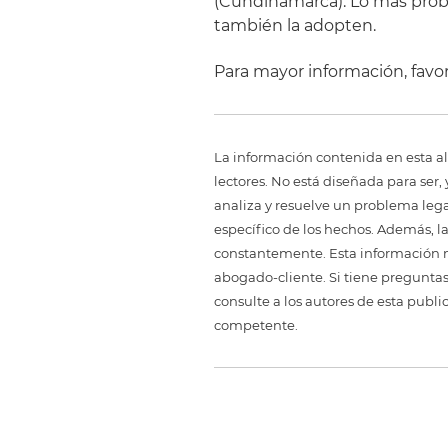
(Cundinamarca). Lo más proba
también la adopten.
Para mayor información, favor
La información contenida en esta al
lectores. No está diseñada para ser
analiza y resuelve un problema legal,
específico de los hechos. Además, l
constantemente. Esta información no
abogado-cliente. Si tiene preguntas
consulte a los autores de esta publi
competente.