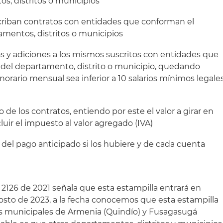
, distritos o municipios
riban contratos con entidades que conforman el
mentos, distritos o municipios
s y adiciones a los mismos suscritos con entidades que
del departamento, distrito o municipio, quedando
orario mensual sea inferior a 10 salarios mínimos legale
o de los contratos, entiendo por este el valor a girar en
luir el impuesto al valor agregado (IVA)
r del pago anticipado si los hubiere y de cada cuenta
ey 2126 de 2021 señala que esta estampilla entrará en
gosto de 2023, a la fecha conocemos que esta estampilla
os municipales de Armenia (Quindío) y Fusagasugá