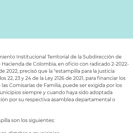
iento Institucional Territorial de la Subdirección de
e Hacienda de Colombia, en oficio con radicado 2-2022-
 2022, precisó que la "estampilla para la justicia
los 22, 23 y 24 de la Ley 2126 de 2021, para financiar los
las Comisarías de Familia, puede ser exigida por los
municipios siempre y cuando haya sido adoptada
ción por su respectiva asamblea departamental o
lla son los siguientes: