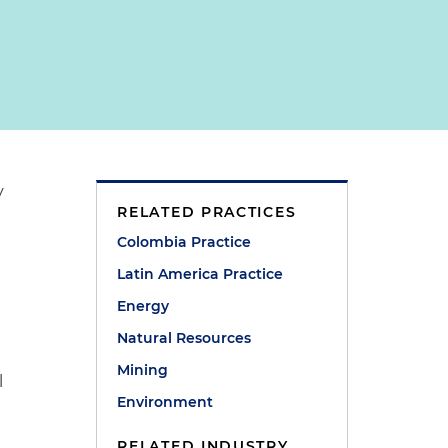
y
RELATED PRACTICES
Colombia Practice
Latin America Practice
Energy
Natural Resources
Mining
l
Environment
RELATED INDUSTRY