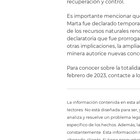
recuperación y control.
Es importante mencionar que
Marta fue declarado tempora
de los recursos naturales re
declaratoria que fue prorroga
otras implicaciones, la ampli
minera autorice nuevas conce
Para conocer sobre la totalida
febrero de 2023, contacte a lo
La información contenida en esta al
lectores. No está diseñada para ser
analiza y resuelve un problema legal,
específico de los hechos. Además, l
constantemente. Esta información no
abogado-cliente. Si tiene preguntas