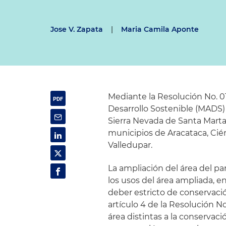
Jose V. Zapata
|
Maria Camila Aponte
Mediante la Resolución No. 01
Desarrollo Sostenible (MADS)
Sierra Nevada de Santa Marta,
municipios de Aracataca, Cién
Valledupar.
La ampliación del área del pa
los usos del área ampliada, 
deber estricto de conservación
artículo 4 de la Resolución No
área distintas a la conservaci