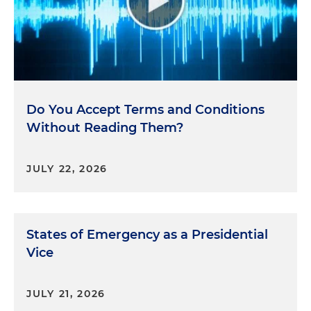
Do You Accept Terms and Conditions
Without Reading Them?
JULY 22, 2026
States of Emergency as a Presidential
Vice
JULY 21, 2026