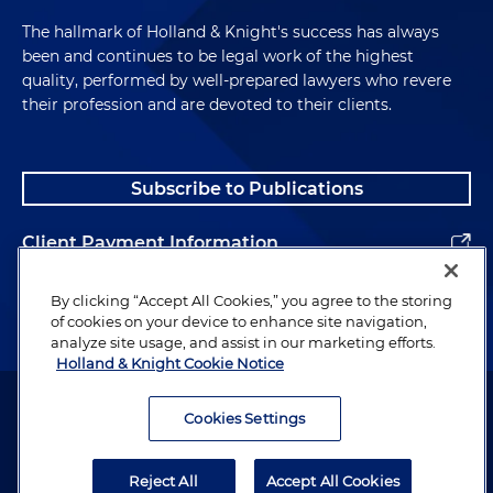
The hallmark of Holland & Knight's success has always
been and continues to be legal work of the highest
quality, performed by well-prepared lawyers who revere
their profession and are devoted to their clients.
Subscribe to Publications
Client Payment Information
Alumni
By clicking “Accept All Cookies,” you agree to the storing
of cookies on your device to enhance site navigation,
analyze site usage, and assist in our marketing efforts.
Holland & Knight Cookie Notice
Attorney Advertising. Copyright © 1996–2026 Holland & Knight LLP.
All rights reserved.
Cookies Settings
Legal Information
Reject All
Accept All Cookies
Privacy