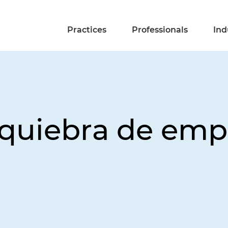
Practices
Professionals
Ind
a quiebra de em