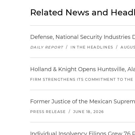
Related News and Headl
Defense, National Security Industries 
DAILY REPORT
/
IN THE HEADLINES
/
AUGUS
Holland & Knight Opens Huntsville, Al
FIRM STRENGTHENS ITS COMMITMENT TO THE
Former Justice of the Mexican Supreme
PRESS RELEASE
/
JUNE 18, 2026
Individual Insolvency Filings Grew 76