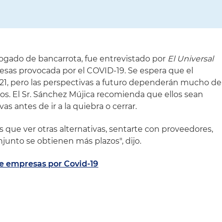
ogado de bancarrota, fue entrevistado por
El Universal
esas provocada por el COVID-19. Se espera que el
21, pero las perspectivas a futuro dependerán mucho de
ios. El Sr. Sánchez Mújica recomienda que ellos sean
as antes de ir a la quiebra o cerrar.
es que ver otras alternativas, sentarte con proveedores,
junto se obtienen más plazos", dijo.
de empresas por Covid-19