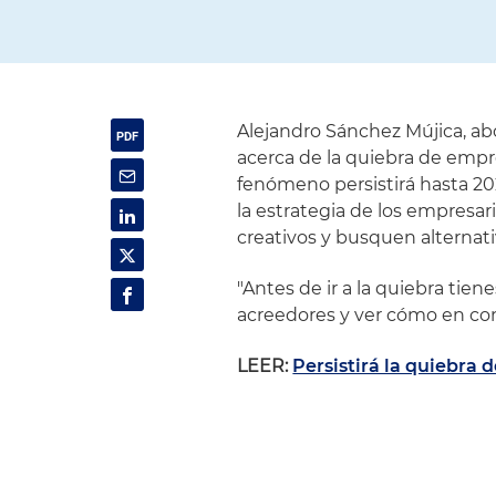
Alejandro Sánchez Mújica, ab
acerca de la quiebra de empr
fenómeno persistirá hasta 20
la estrategia de los empresar
creativos y busquen alternativ
"Antes de ir a la quiebra tien
acreedores y ver cómo en con
LEER:
Persistirá la quiebra 