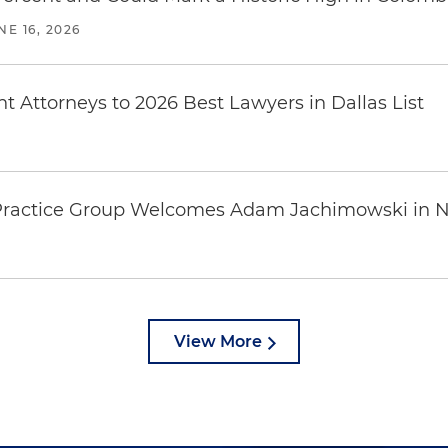
NE 16, 2026
 Attorneys to 2026 Best Lawyers in Dallas List
s Practice Group Welcomes Adam Jachimowski in 
View More