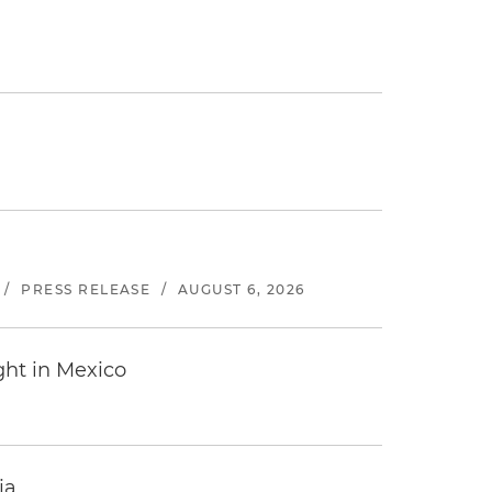
/
PRESS RELEASE
/
AUGUST 6, 2026
ght in Mexico
ia