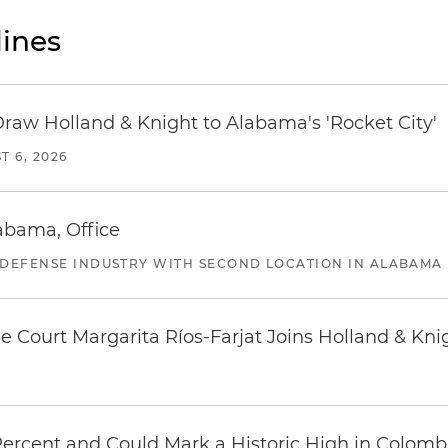
ines
Draw Holland & Knight to Alabama's 'Rocket City'
T 6, 2026
abama, Office
 DEFENSE INDUSTRY WITH SECOND LOCATION IN ALABAMA
 Court Margarita Ríos-Farjat Joins Holland & Kni
 Percent and Could Mark a Historic High in Colomb