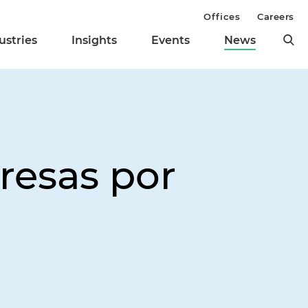
Offices
Careers
ustries
Insights
Events
News
presas por