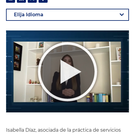
Isabella Díaz, asociada de la práctica de servicios