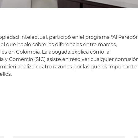
piedad intelectual, participó en el programa "Al Paredó
el que habló sobre las diferencias entre marcas,
es en Colombia. La abogada explica cómo la
a y Comercio (SIC) asiste en resolver cualquier confusió
También analizó cuatro razones por las que es importante
ellos.