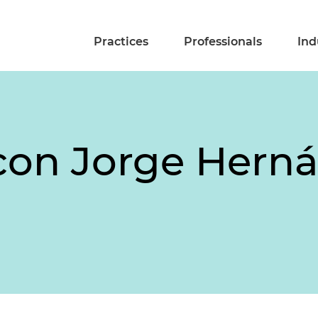
Practices
Professionals
Ind
con Jorge Herná