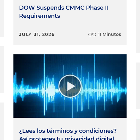
DOW Suspends CMMC Phase II
Requirements
JULY 31, 2026
11 Minutos
¿Lees los términos y condiciones?
Así proteges tu privacidad digital.