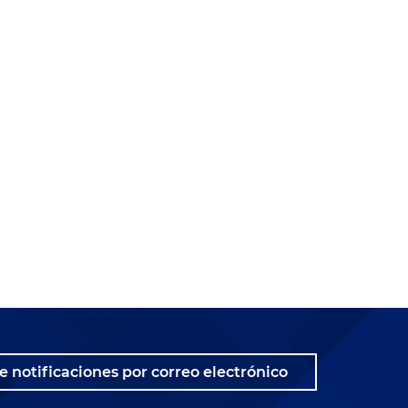
n
a
o
e notificaciones por correo electrónico