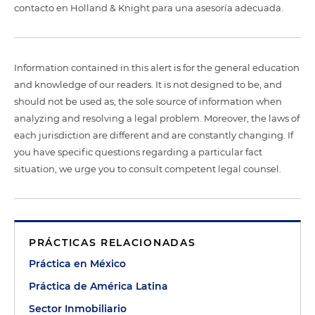
contacto en Holland & Knight para una asesoría adecuada.
Information contained in this alert is for the general education
and knowledge of our readers. It is not designed to be, and
should not be used as, the sole source of information when
analyzing and resolving a legal problem. Moreover, the laws of
each jurisdiction are different and are constantly changing. If
you have specific questions regarding a particular fact
situation, we urge you to consult competent legal counsel.
PRÁCTICAS RELACIONADAS
Práctica en México
Práctica de América Latina
Sector Inmobiliario