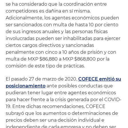
se ha considerado que la coordinación entre
competidores es dañina en sí misma.
Adicionalmente, los agentes económicos pueden
ser sancionados con multa de hasta 10 por ciento
de sus ingresos anuales y las personas físicas
involucradas pueden ser inhabilitadas para ejercer
ciertos cargos directivos y sancionadas
penalmente con cinco a 10 años de prisión y con
multa de MXP $86,880 a MXP $868,800 por la
comisión de este tipo de prácticas.
El pasado 27 de marzo de 2020,
COFECE emitió su
posicionamiento
ante posibles conductas que
pudieran tener lugar entre agentes económicos
para hacer frente a la crisis generada por el COVID-
19. Entre dichas recomendaciones, COFECE
subrayó que los aumentos o determinaciones de
precios deben ser una decisión individual e
independiente de cada empresa y no deben ser