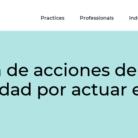
Practices
Professionals
Ind
n de acciones de
dad por actuar 