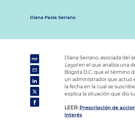
Diana Paola Serrano
Diana Serrano, asociada del ár
Legal
en el que analiza una de
Bogotá D.C. que el término d
un administrador que actuó e
la fecha en la cual se suscrib
explica la situación que dio lu
LEER:
Prescripción de accion
interés