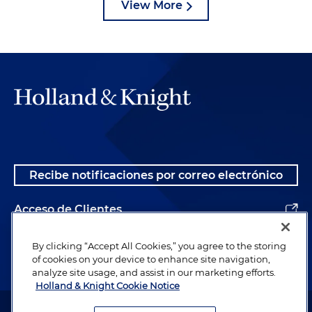
View More
Recibe notificaciones por correo electrónico
Acceso de Clientes
Alumnos
By clicking “Accept All Cookies,” you agree to the storing
of cookies on your device to enhance site navigation,
analyze site usage, and assist in our marketing efforts.
Holland & Knight Cookie Notice
Abogado publicitario. © 1996– 2026 Holland & Knight LLP. Todos los