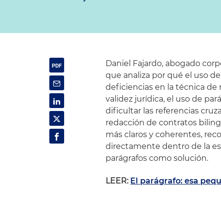
Daniel Fajardo, abogado corpo
que analiza por qué el uso d
deficiencias en la técnica de
validez jurídica, el uso de p
dificultar las referencias cr
redacción de contratos biling
más claros y coherentes, rec
directamente dentro de la est
parágrafos como solución.
LEER:
El parágrafo: esa peq