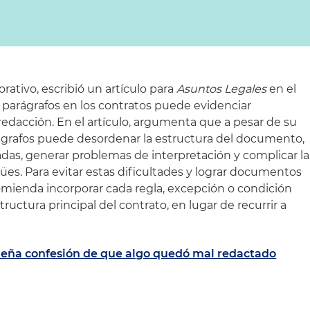
rativo, escribió un artículo para
Asuntos Legales
en el
e parágrafos en los contratos puede evidenciar
 redacción. En el artículo, argumenta que a pesar de su
arágrafos puede desordenar la estructura del documento,
uzadas, generar problemas de interpretación y complicar la
ües. Para evitar estas dificultades y lograr documentos
omienda incorporar cada regla, excepción o condición
ructura principal del contrato, en lugar de recurrir a
ueña confesión de que algo quedó mal redactado