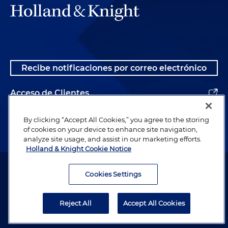
Recibe notificaciones por correo electrónico
Acceso de Clientes
Alumnos
By clicking “Accept All Cookies,” you agree to the storing
of cookies on your device to enhance site navigation,
analyze site usage, and assist in our marketing efforts.
Holland & Knight Cookie Notice
Abogado publicitario. © 1996– 2026 Holland & Knight LLP. Todos los
derechos reservados.
Cookies Settings
Información legal
Reject All
Accept All Cookies
Política de Privacidad