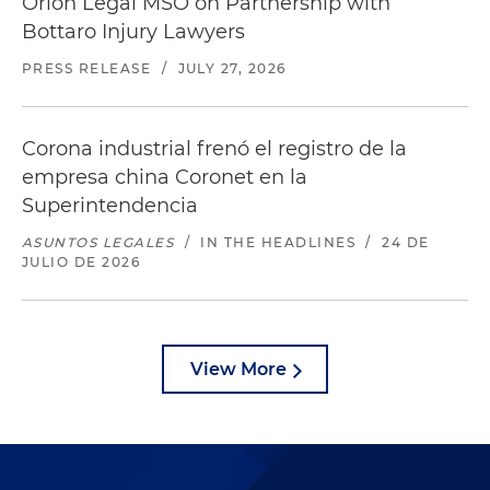
Orion Legal MSO on Partnership with
Bottaro Injury Lawyers
PRESS RELEASE
/
JULY 27, 2026
Corona industrial frenó el registro de la
empresa china Coronet en la
Superintendencia
ASUNTOS LEGALES
/
IN THE HEADLINES
/
24 DE
JULIO DE 2026
View More