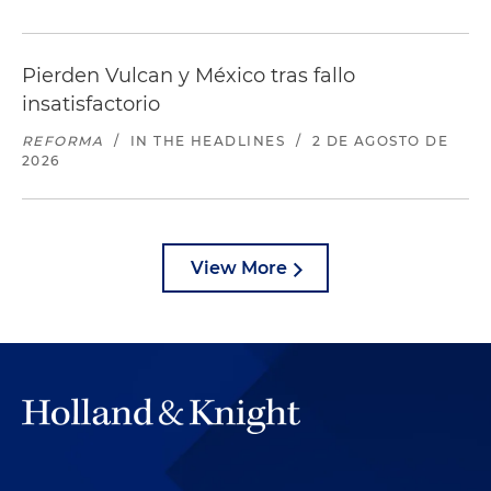
Pierden Vulcan y México tras fallo
insatisfactorio
REFORMA
/
IN THE HEADLINES
/
2 DE AGOSTO DE
2026
View More