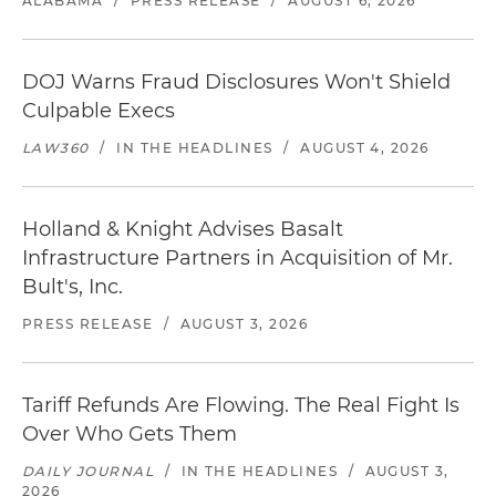
ALABAMA
/
PRESS RELEASE
/
AUGUST 6, 2026
DOJ Warns Fraud Disclosures Won't Shield
Culpable Execs
LAW360
/
IN THE HEADLINES
/
AUGUST 4, 2026
Holland & Knight Advises Basalt
Infrastructure Partners in Acquisition of Mr.
Bult's, Inc.
PRESS RELEASE
/
AUGUST 3, 2026
Tariff Refunds Are Flowing. The Real Fight Is
Over Who Gets Them
DAILY JOURNAL
/
IN THE HEADLINES
/
AUGUST 3,
2026