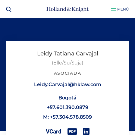
MENÚ
Leidy Tatiana Carvajal
(Elle/Su/Suja)
ASOCIADA
Leidy.Carvajal@hklaw.com
Bogotá
+57.601.390.0879
M: +57.304.578.8509