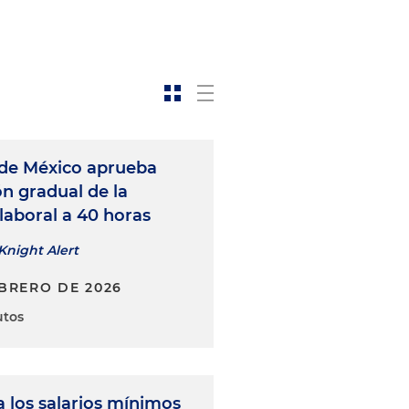
de México aprueba
n gradual de la
laboral a 40 horas
Knight Alert
EBRERO DE 2026
utos
a los salarios mínimos