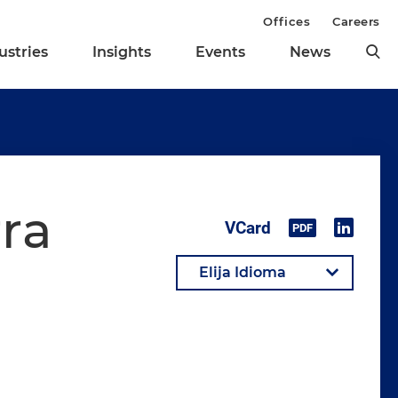
Offices
Careers
ustries
Insights
Events
News
rra