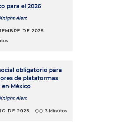
o para el 2026
Knight Alert
CIEMBRE DE 2025
utos
ocial obligatorio para
dores de plataformas
s en México
Knight Alert
IO DE 2025
3 Minutos