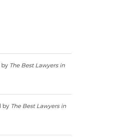
d by
The Best Lawyers in
d by
The Best Lawyers in