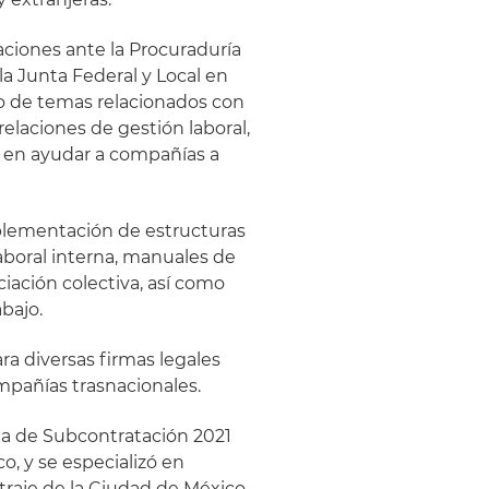
aciones ante la Procuraduría
 la Junta Federal y Local en
 de temas relacionados con
elaciones de gestión laboral,
 en ayudar a compañías a
mplementación de estructuras
aboral interna, manuales de
iación colectiva, así como
abajo.
ara diversas firmas legales
ompañías trasnacionales.
rma de Subcontratación 2021
o, y se especializó en
itraje de la Ciudad de México.