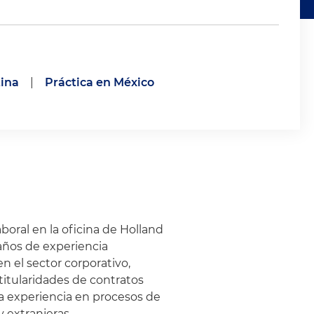
tina
|
Práctica en México
boral en la oficina de Holland
años de experiencia
n el sector corporativo,
titularidades de contratos
lia experiencia en procesos de
 extranjeras.