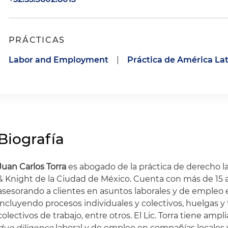
PRÁCTICAS
Labor and Employment
|
Práctica de América La
Biografía
Juan Carlos Torra
es abogado de la práctica de derecho la
& Knight de la Ciudad de México. Cuenta con más de 15 
asesorando a clientes en asuntos laborales y de empleo e
incluyendo procesos individuales y colectivos, huelgas y 
colectivos de trabajo, entre otros. El Lic. Torra tiene amp
due diligence
laboral y de empleo en compañías locales y