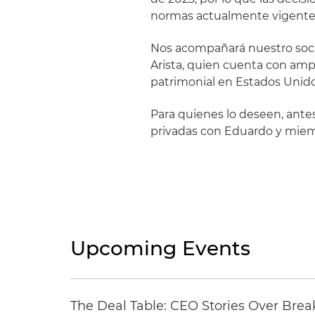
normas actualmente vigente
Nos acompañará nuestro socio
Arista, quien cuenta con ampl
patrimonial en Estados Unid
Para quienes lo deseen, ant
privadas con Eduardo y miem
Upcoming Events
The Deal Table: CEO Stories Over Brea