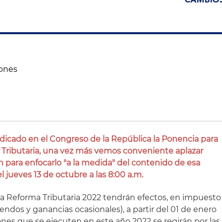
iones
dicado en el Congreso de la República la Ponencia para
 Tributaria, una vez más vemos conveniente aplazar
 para enfocarlo "a la medida" del contenido de esa
l jueves 13 de octubre a las 8:00 a.m.
a Reforma Tributaria 2022 tendrán efectos, en impuesto
dendos y ganancias ocasionales), a partir del 01 de enero
iones que se ejecuten en este año 2022 se regirán por las