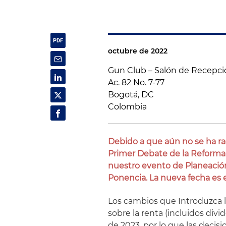
octubre de 2022
Gun Club – Salón de Recepc
Ac. 82 No. 7-77
Bogotá, DC
Colombia
Debido a que aún no se ha ra
Primer Debate de la Reforma
nuestro evento de Planeación
Ponencia. La nueva fecha es e
Los cambios que Introduzca l
sobre la renta (incluidos divi
de 2023, por lo que las decis