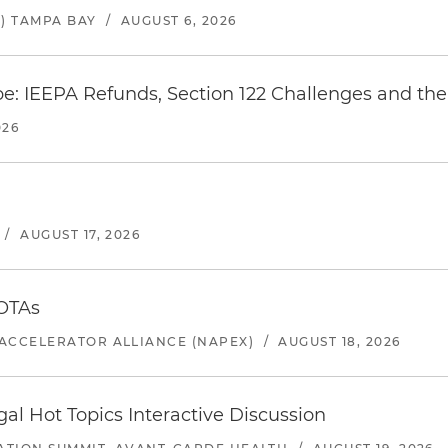
) TAMPA BAY
/
AUGUST 6, 2026
e: IEEPA Refunds, Section 122 Challenges and the 
026
/
AUGUST 17, 2026
 OTAs
ACCELERATOR ALLIANCE (NAPEX)
/
AUGUST 18, 2026
l Hot Topics Interactive Discussion