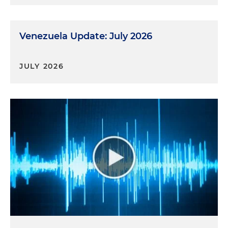
conflicto de interés, porque esto es
absolutamente importante en la medida en que la
sanción es una nulidad absoluta.
Venezuela Update: July 2026
Edwin Cortés:
Bueno, ya lo saben quienes nos
escuchan. Nueva regulación en materia de
JULY 2026
principios de interés y los esperamos en el
próximo episodio de A Lo Legal En Par Minutos.