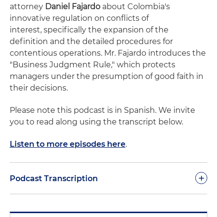
attorney
Daniel Fajardo
about Colombia's
innovative regulation on conflicts of
interest,
specifically the expansion of the
definition and the detailed procedures for
contentious operations. Mr. Fajardo introduces the
"Business Judgment Rule," which protects
managers under the presumption of good faith in
their decisions.
Please note this podcast is in Spanish. We invite
you to read along using the transcript below.
Listen to more episodes here
.
+
Podcast Transcription
Edwin Cortés:
Hola, bienvenidos a este espacio de