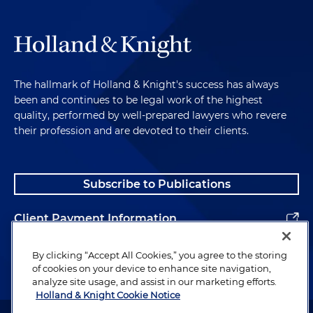
The hallmark of Holland & Knight's success has always
been and continues to be legal work of the highest
quality, performed by well-prepared lawyers who revere
their profession and are devoted to their clients.
Subscribe to Publications
Client Payment Information
Alumni
By clicking “Accept All Cookies,” you agree to the storing
of cookies on your device to enhance site navigation,
analyze site usage, and assist in our marketing efforts.
Holland & Knight Cookie Notice