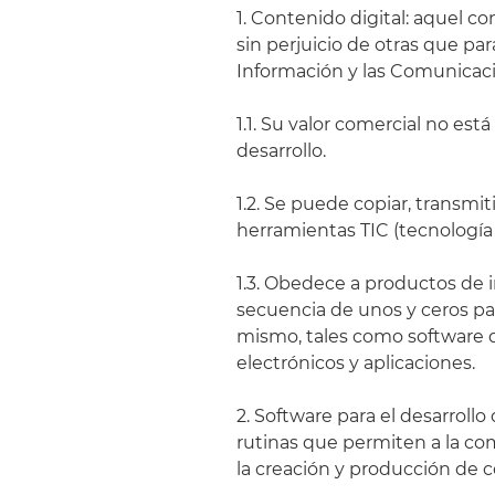
1. Contenido digital: aquel c
sin perjuicio de otras que par
Información y las Comunicac
1.1. Su valor comercial no e
desarrollo.
1.2. Se puede copiar, transmi
herramientas TIC (tecnología
1.3. Obedece a productos de 
secuencia de unos y ceros pa
mismo, tales como software de
electrónicos y aplicaciones.
2. Software para el desarroll
rutinas que permiten a la co
la creación y producción de c