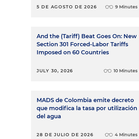
5 DE AGOSTO DE 2026
9 Minutes
And the (Tariff) Beat Goes On: New
Section 301 Forced-Labor Tariffs
Imposed on 60 Countries
JULY 30, 2026
10 Minutes
MADS de Colombia emite decreto
que modifica la tasa por utilización
del agua
28 DE JULIO DE 2026
4 Minutes