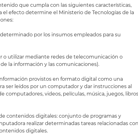
ontenido que cumpla con las siguientes características,
a el efecto determine el Ministerio de Tecnologías de la
iones:
stá determinado por los insumos empleados para su
tir o utilizar mediante redes de telecomunicación o
 de la información y las comunicaciones).
información provistos en formato digital como una
ra ser leídos por un computador y dar instrucciones al
 computadores, videos, películas, música, juegos, libro
o de contenidos digitales: conjunto de programas y
mputadora realizar determinadas tareas relacionadas co
ontenidos digitales.