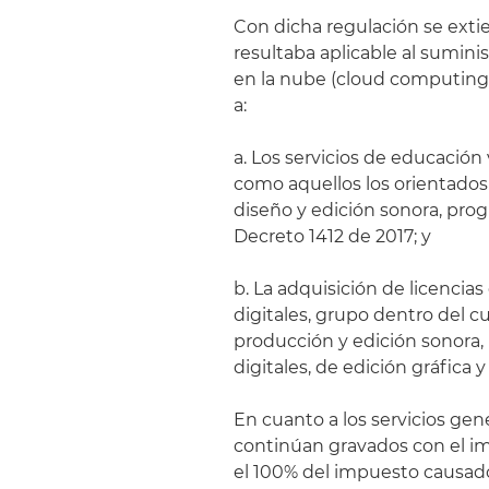
Con dicha regulación se extie
resultaba aplicable al sumini
en la nube (cloud computing
a:
a. Los servicios de educación 
como aquellos los orientados 
diseño y edición sonora, pro
Decreto 1412 de 2017; y
b. La adquisición de licencia
digitales, grupo dentro del c
producción y edición sonora,
digitales, de edición gráfica 
En cuanto a los servicios gen
continúan gravados con el im
el 100% del impuesto causado.