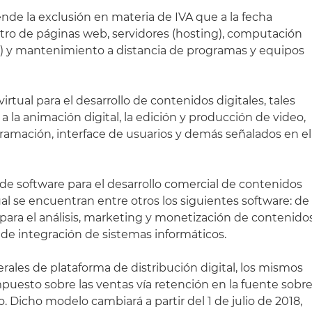
nde la exclusión en materia de IVA que a la fecha
stro de páginas web, servidores (hosting), computación
) y mantenimiento a distancia de programas y equipos
virtual para el desarrollo de contenidos digitales, tales
a la animación digital, la edición y producción de video,
gramación, interface de usuarios y demás señalados en el
s de software para el desarrollo comercial de contenidos
ual se encuentran entre otros los siguientes software: de
 para el análisis, marketing y monetización de contenido
y de integración de sistemas informáticos.
erales de plataforma de distribución digital, los mismos
puesto sobre las ventas vía retención en la fuente sobr
 Dicho modelo cambiará a partir del 1 de julio de 2018,