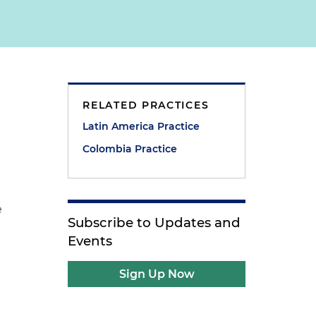
RELATED PRACTICES
Latin America Practice
Colombia Practice
e
Subscribe to Updates and
Events
Sign Up Now