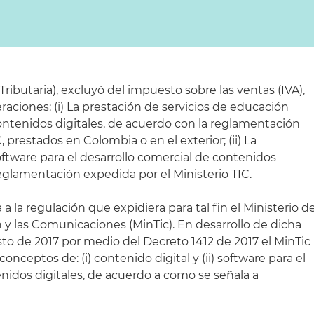
ributaria), excluyó del impuesto sobre las ventas (IVA),
raciones: (i) La prestación de servicios de educación
 contenidos digitales, de acuerdo con la reglamentación
, prestados en Colombia o en el exterior; (ii) La
oftware para el desarrollo comercial de contenidos
reglamentación expedida por el Ministerio TIC.
a la regulación que expidiera para tal fin el Ministerio d
 y las Comunicaciones (MinTic). En desarrollo de dicha
sto de 2017 por medio del Decreto 1412 de 2017 el MinTic
onceptos de: (i) contenido digital y (ii) software para el
nidos digitales, de acuerdo a como se señala a