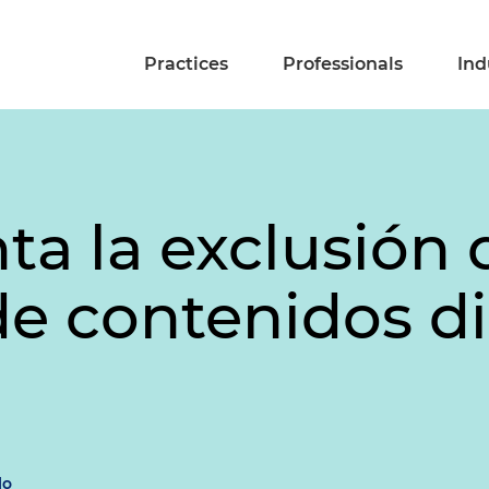
Practices
Professionals
Ind
a la exclusión 
de contenidos di
lo