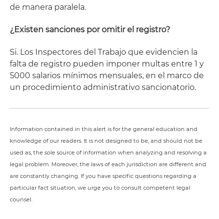
de manera paralela.
¿Existen sanciones por omitir el registro?
Si. Los Inspectores del Trabajo que evidencien la
falta de registro pueden imponer multas entre 1 y
5000 salarios mínimos mensuales, en el marco de
un procedimiento administrativo sancionatorio.
Information contained in this alert is for the general education and
knowledge of our readers. It is not designed to be, and should not be
used as, the sole source of information when analyzing and resolving a
legal problem. Moreover, the laws of each jurisdiction are different and
are constantly changing. If you have specific questions regarding a
particular fact situation, we urge you to consult competent legal
counsel.