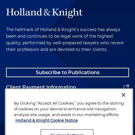
The hallmark of Holland & Knight's success has always
been and continues to be legal work of the highest
quality, performed by well-prepared lawyers who revere
their profession and are devoted to their clients.
Subscribe to Publications
Client Payment Information
Alumni
By clicking “Accept All Cookies,” you agree to the storing
of cookies on your device to enhance site navigation,
analyze site usage, and assist in our marketing efforts.
Holland & Knight Cookie Notice
Attorney Advertising. Copyright © 1996–2026 Holland & Knight LLP.
All rights reserved.