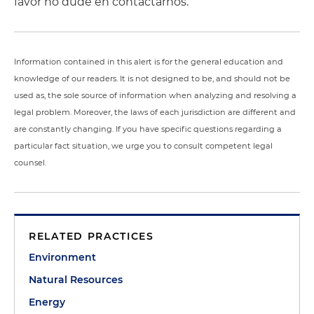
favor no dude en contactarnos.
Information contained in this alert is for the general education and
knowledge of our readers. It is not designed to be, and should not be
used as, the sole source of information when analyzing and resolving a
legal problem. Moreover, the laws of each jurisdiction are different and
are constantly changing. If you have specific questions regarding a
particular fact situation, we urge you to consult competent legal
counsel.
RELATED PRACTICES
Environment
Natural Resources
Energy