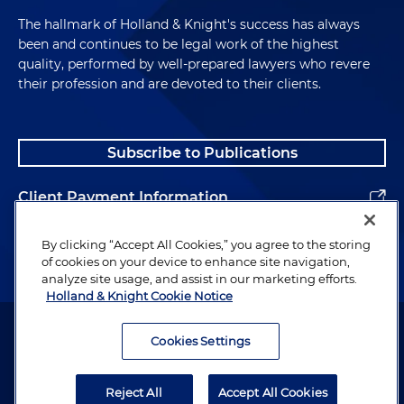
The hallmark of Holland & Knight's success has always
been and continues to be legal work of the highest
quality, performed by well-prepared lawyers who revere
their profession and are devoted to their clients.
Subscribe to Publications
Client Payment Information
Alumni
By clicking “Accept All Cookies,” you agree to the storing
of cookies on your device to enhance site navigation,
analyze site usage, and assist in our marketing efforts.
Holland & Knight Cookie Notice
Attorney Advertising. Copyright © 1996–2026 Holland & Knight LLP.
All rights reserved.
Cookies Settings
Legal Information
Reject All
Accept All Cookies
Privacy