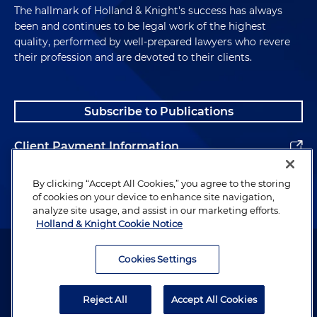
The hallmark of Holland & Knight's success has always
been and continues to be legal work of the highest
quality, performed by well-prepared lawyers who revere
their profession and are devoted to their clients.
Subscribe to Publications
Client Payment Information
Alumni
By clicking “Accept All Cookies,” you agree to the storing
of cookies on your device to enhance site navigation,
analyze site usage, and assist in our marketing efforts.
Holland & Knight Cookie Notice
Attorney Advertising. Copyright © 1996–2026 Holland & Knight LLP.
All rights reserved.
Cookies Settings
Legal Information
Reject All
Accept All Cookies
Privacy