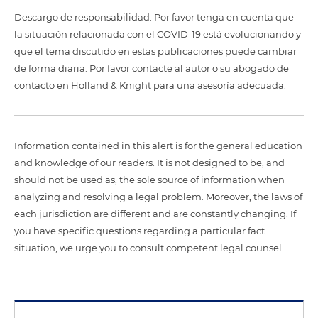
Descargo de responsabilidad: Por favor tenga en cuenta que
la situación relacionada con el COVID-19 está evolucionando y
que el tema discutido en estas publicaciones puede cambiar
de forma diaria. Por favor contacte al autor o su abogado de
contacto en Holland & Knight para una asesoría adecuada.
Information contained in this alert is for the general education
and knowledge of our readers. It is not designed to be, and
should not be used as, the sole source of information when
analyzing and resolving a legal problem. Moreover, the laws of
each jurisdiction are different and are constantly changing. If
you have specific questions regarding a particular fact
situation, we urge you to consult competent legal counsel.