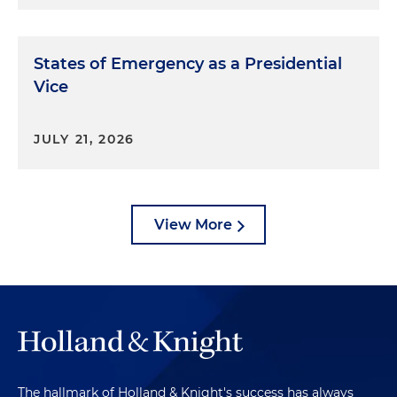
States of Emergency as a Presidential
Vice
JULY 21, 2026
View More
The hallmark of Holland & Knight's success has always