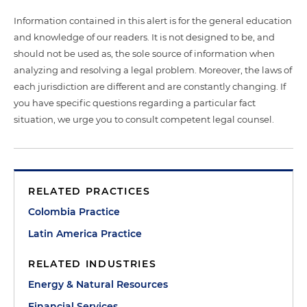
Information contained in this alert is for the general education
and knowledge of our readers. It is not designed to be, and
should not be used as, the sole source of information when
analyzing and resolving a legal problem. Moreover, the laws of
each jurisdiction are different and are constantly changing. If
you have specific questions regarding a particular fact
situation, we urge you to consult competent legal counsel.
RELATED PRACTICES
Colombia Practice
Latin America Practice
RELATED INDUSTRIES
Energy & Natural Resources
Financial Services