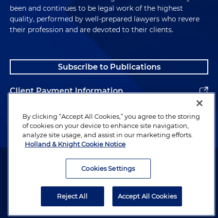
been and continues to be legal work of the highest
quality, performed by well-prepared lawyers who revere
their profession and are devoted to their clients.
Subscribe to Publications
Client Payment Information
Alumni
By clicking “Accept All Cookies,” you agree to the storing
of cookies on your device to enhance site navigation,
analyze site usage, and assist in our marketing efforts.
Holland & Knight Cookie Notice
Attorney Advertising. Copyright © 1996–2026 Holland & Knight LLP.
All rights reserved.
Cookies Settings
Legal Information
Reject All
Accept All Cookies
Privacy