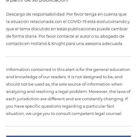
Descargo de responsabilidad: Por favor tenga en cuenta que
la situación relacionada con el COVID-19 está evolucionando y
que el tema discutido en estas publicaciones puede cambiar
de forma diaria. Por favor contacte al autor o su abogado de
contacto en Holland & Knight para una asesoría adecuada.
Information contained in this alert is for the general education
and knowledge of our readers. It is not designed to be, and
should not be used as, the sole source of information when
analyzing and resolving a legal problem. Moreover, the laws of
each jurisdiction are different and are constantly changing. If
you have specific questions regarding a particular fact
situation, we urge you to consult competent legal counsel.