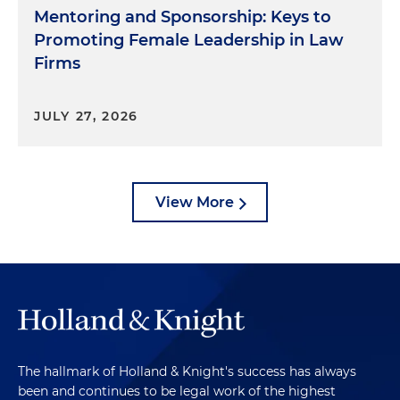
Mentoring and Sponsorship: Keys to
Promoting Female Leadership in Law
Firms
JULY 27, 2026
View More
The hallmark of Holland & Knight's success has always
been and continues to be legal work of the highest