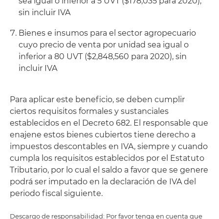
sea igual o inferior a 5 UVT ($178,035 para 2020),
sin incluir IVA
Bienes e insumos para el sector agropecuario
cuyo precio de venta por unidad sea igual o
inferior a 80 UVT ($2,848,560 para 2020), sin
incluir IVA
Para aplicar este beneficio, se deben cumplir
ciertos requisitos formales y sustanciales
establecidos en el Decreto 682. El responsable que
enajene estos bienes cubiertos tiene derecho a
impuestos descontables en IVA, siempre y cuando
cumpla los requisitos establecidos por el Estatuto
Tributario, por lo cual el saldo a favor que se genere
podrá ser imputado en la declaración de IVA del
periodo fiscal siguiente.
Descargo de responsabilidad: Por favor tenga en cuenta que