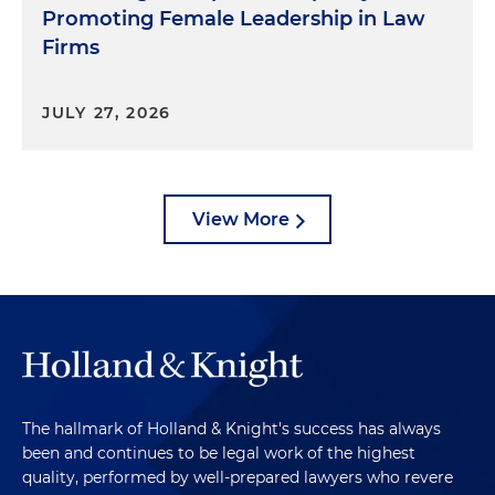
Promoting Female Leadership in Law
Firms
JULY 27, 2026
View More
The hallmark of Holland & Knight's success has always
been and continues to be legal work of the highest
quality, performed by well-prepared lawyers who revere