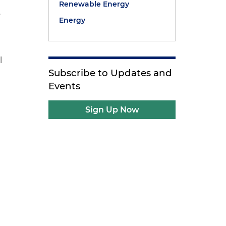
Renewable Energy
o
Energy
l
Subscribe to Updates and
Events
Sign Up Now