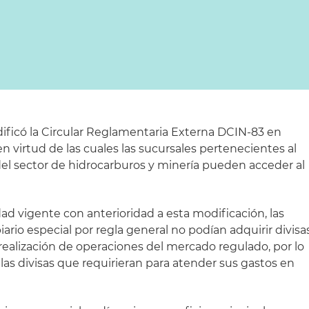
ificó la Circular Reglamentaria Externa DCIN-83 en
en virtud de las cuales las sucursales pertenecientes al
el sector de hidrocarburos y minería pueden acceder al
ad vigente con anterioridad a esta modificación, las
rio especial por regla general no podían adquirir divisa
realización de operaciones del mercado regulado, por lo
 las divisas que requirieran para atender sus gastos en