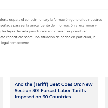
alerta es para el conocimiento y la formación general de nuestros
diseñada para ser la única fuente de información al examinar y
 las leyes de cada jurisdicción son diferentes y cambian
as específicas sobre una situación de hecho en particular, le
r legal competente.
And the (Tariff) Beat Goes On: New
Section 301 Forced-Labor Tariffs
Imposed on 60 Countries