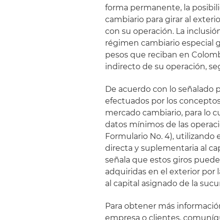
forma permanente, la posibil
cambiario para girar al exter
con su operación. La inclusió
régimen cambiario especial gir
pesos que reciban en Colombi
indirecto de su operación, 
De acuerdo con lo señalado por
efectuados por los conceptos
mercado cambiario, para lo cu
datos mínimos de las operaci
Formulario No. 4), utilizando 
directa y suplementaria al ca
señala que estos giros pueden
adquiridas en el exterior por
al capital asignado de la sucur
Para obtener más informació
empresa o clientes, comuníqu