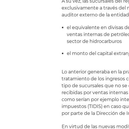
A su vez, las sucursales del r
exclusivamente a través del m
auditor externo de la entidad
el equivalente en divisas 
ventas internas de petróleo
sector de hidrocarburos
el monto del capital extran
Lo anterior generaba en la pr
tratamiento de los ingresos
tipo de sucursales que no s
recibidas por ventas internas 
como serían por ejemplo inte
impuestos (TIDIS) en caso qu
por parte de la Dirección de 
En virtud de las nuevas modi