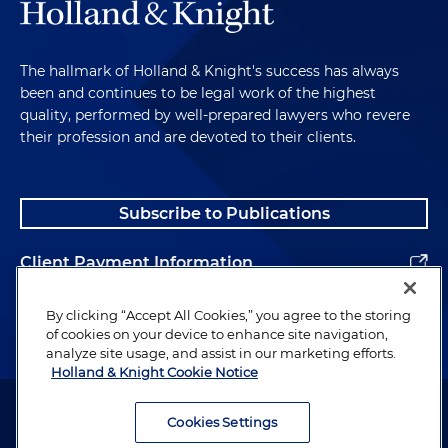
The hallmark of Holland & Knight's success has always
been and continues to be legal work of the highest
quality, performed by well-prepared lawyers who revere
their profession and are devoted to their clients.
Subscribe to Publications
Client Payment Information
Alumni
By clicking “Accept All Cookies,” you agree to the storing
of cookies on your device to enhance site navigation,
analyze site usage, and assist in our marketing efforts.
Holland & Knight Cookie Notice
Attorney Advertising. Copyright © 1996–2026 Holland & Knight LLP.
All rights reserved.
Cookies Settings