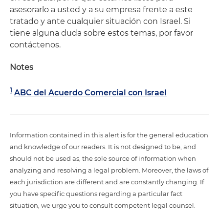
asesorarlo a usted y a su empresa frente a este
tratado y ante cualquier situación con Israel. Si
tiene alguna duda sobre estos temas, por favor
contáctenos.
Notes
1
ABC del Acuerdo Comercial con Israel
Information contained in this alert is for the general education
and knowledge of our readers. It is not designed to be, and
should not be used as, the sole source of information when
analyzing and resolving a legal problem. Moreover, the laws of
each jurisdiction are different and are constantly changing. If
you have specific questions regarding a particular fact
situation, we urge you to consult competent legal counsel.