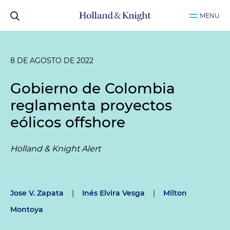
MENU
8 DE AGOSTO DE 2022
Gobierno de Colombia
reglamenta proyectos
eólicos offshore
Holland & Knight Alert
Jose V. Zapata
|
Inés Elvira Vesga
|
Milton
Montoya