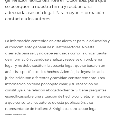
generación eólica offshore en Colombia, para que
se acerquen a nuestra firma y reciban una
adecuada asesoría legal. Para mayor información
contacte a los autores.
La información contenida en esta alerta es para la educación y
el conocimiento general de nuestros lectores. No está
diseñada para ser, y no debe ser usada como, la única fuente
de información cuando se analiza y resuelve un problema
legal, y no debe sustituir la asesoría legal, que se basa en un
análisis específico de los hechos. Además, las leyes de cada
jurisdicción son diferentes y cambian constantemente. Esta
información no tiene por objeto crear, y su recepción no
constituye, una relación abogado-cliente. Si tiene preguntas
específicas sobre una situación de hecho concreta, le instamos
a que consulte a los autores de esta publicación, a su
representante de Holland & Knight o a otro asesor legal
competente.