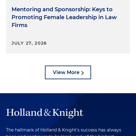
Mentoring and Sponsorship: Keys to
Promoting Female Leadership in Law
Firms
JULY 27, 2026
View More
The hallmark of Holland & Knight's success has always