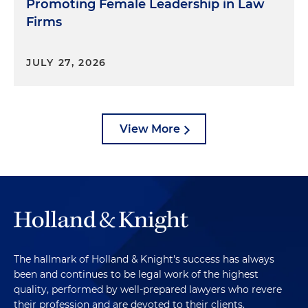
Promoting Female Leadership in Law
Firms
JULY 27, 2026
View More
The hallmark of Holland & Knight's success has always
been and continues to be legal work of the highest
quality, performed by well-prepared lawyers who revere
their profession and are devoted to their clients.