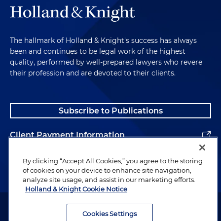
The hallmark of Holland & Knight's success has always
been and continues to be legal work of the highest
quality, performed by well-prepared lawyers who revere
their profession and are devoted to their clients.
Subscribe to Publications
Client Payment Information
Alumni
By clicking “Accept All Cookies,” you agree to the storing
of cookies on your device to enhance site navigation,
analyze site usage, and assist in our marketing efforts.
Holland & Knight Cookie Notice
Attorney Advertising. Copyright © 1996–2026 Holland & Knight LLP.
All rights reserved.
Cookies Settings