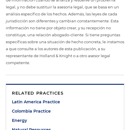
de información cuando se analiza y resuelve un problema
legal, y no debe sustituir la asesoría legal, que se basa en un
análisis específico de los hechos. Además, las leyes de cada
jurisdicción son diferentes y cambian constantemente. Esta
información no tiene por objeto crear, y su recepción no
constituye, una relación abogado-cliente. Si tiene preguntas
específicas sobre una situación de hecho concreta, le instamos
a que consulte a los autores de esta publicación, a su
representante de Holland & Knight o a otro asesor legal
competente.
RELATED PRACTICES
Latin America Practice
Colombia Practice
Energy
Natural Resources