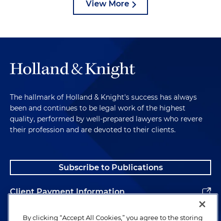
View More
The hallmark of Holland & Knight's success has always
been and continues to be legal work of the highest
quality, performed by well-prepared lawyers who revere
their profession and are devoted to their clients.
Subscribe to Publications
Client Payment Information
Alumni
By clicking “Accept All Cookies,” you agree to the storing