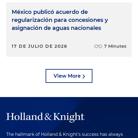
México publicó acuerdo de
regularización para concesiones y
asignación de aguas nacionales
17 DE JULIO DE 2026
7 Minutes
View More
The hallmark of Holland & Knight's success has always