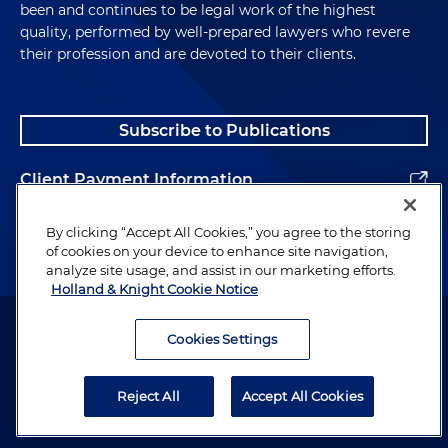
been and continues to be legal work of the highest
quality, performed by well-prepared lawyers who revere
their profession and are devoted to their clients.
Subscribe to Publications
Client Payment Information
Alumni
By clicking “Accept All Cookies,” you agree to the storing
of cookies on your device to enhance site navigation,
analyze site usage, and assist in our marketing efforts.
Holland & Knight Cookie Notice
Attorney Advertising. Copyright © 1996–2026 Holland & Knight LLP.
All rights reserved.
Cookies Settings
Legal Information
Reject All
Accept All Cookies
Privacy