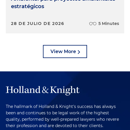
estratégicos
28 DE JULIO DE 2026
5 Minutes
View More
The hallmark of Holland & Knight's success has always
been and continues to be legal work of the highest
quality, performed by well-prepared lawyers who revere
their profession and are devoted to their clients.