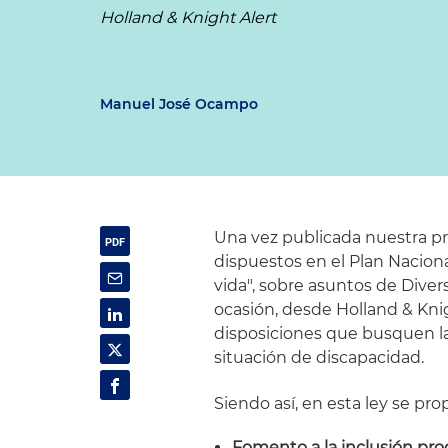
Holland & Knight Alert
Manuel José Ocampo
Una vez publicada nuestra pr
dispuestos en el Plan Nacion
vida", sobre asuntos de Divers
ocasión, desde Holland & Kn
disposiciones que busquen la
situación de discapacidad.
Siendo así, en esta ley se pr
Fomento a la inclusión pro