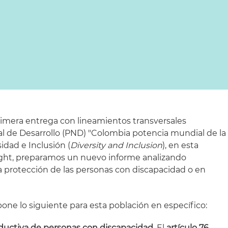
imera entrega con lineamientos transversales
al de Desarrollo (PND) "Colombia potencia mundial de la
idad e Inclusión (
Diversity and Inclusion
), en esta
ight, preparamos un nuevo informe analizando
 protección de las personas con discapacidad o en
opone lo siguiente para esta población en específico:
ductiva de personas con discapacidad.
El
artículo 76