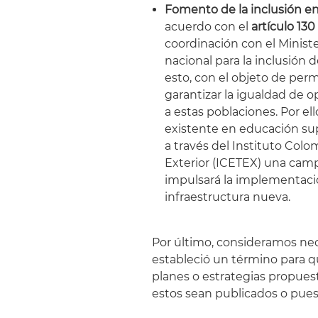
Fomento de la inclusión en
acuerdo con el
artículo 130
coordinación con el Minist
nacional para la inclusión 
esto, con el objeto de perm
garantizar la igualdad de 
a estas poblaciones. Por ell
existente en educación sup
a través del Instituto Col
Exterior (ICETEX) una campa
impulsará la implementació
infraestructura nueva.
Por último, consideramos nece
estableció un término para q
planes o estrategias propues
estos sean publicados o pues