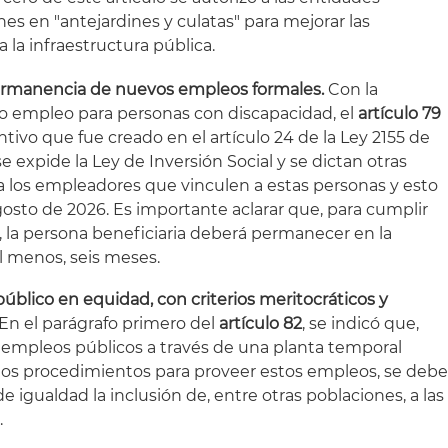
iones en "antejardines y culatas" para mejorar las
 la infraestructura pública.
 permanencia de nuevos empleos formales.
Con la
o empleo para personas con discapacidad, el
artículo 79
ntivo que fue creado en el artículo 24 de la Ley 2155 de
e expide la Ley de Inversión Social y se dictan otras
 a los empleadores que vinculen a estas personas y esto
osto de 2026. Es importante aclarar que, para cumplir
, la persona beneficiaria deberá permanecer en la
l menos, seis meses.
úblico en equidad, con criterios meritocráticos y
En el parágrafo primero del
artículo 82
, se indicó que,
 empleos públicos a través de una planta temporal
los procedimientos para proveer estos empleos, se deb
e igualdad la inclusión de, entre otras poblaciones, a las
.