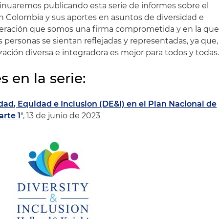
inuaremos publicando esta serie de informes sobre el
en Colombia y sus aportes en asuntos de diversidad e
deración que somos una firma comprometida y en la qu
 personas se sientan reflejadas y representadas, ya que,
ión diversa e integradora es mejor para todos y todas
s en la serie:
dad, Equidad e Inclusion (DE&I) en el Plan Nacional de
arte 1
", 13 de junio de 2023