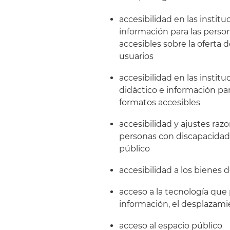
accesibilidad en las institu
información para las pers
accesibles sobre la oferta d
usuarios
accesibilidad en las instit
didáctico e información pa
formatos accesibles
accesibilidad y ajustes r
personas con discapacidad e
público
accesibilidad a los bienes d
acceso a la tecnología que 
información, el desplazamie
acceso al espacio público