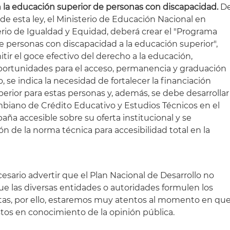
 la educación superior de personas con discapacidad.
D
de esta ley, el Ministerio de Educación Nacional en
erio de Igualdad y Equidad, deberá crear el "Programa
de personas con discapacidad a la educación superior",
itir el goce efectivo del derecho a la educación,
oportunidades para el acceso, permanencia y graduación
o, se indica la necesidad de fortalecer la financiación
erior para estas personas y, además, se debe desarrollar
ombiano de Crédito Educativo y Estudios Técnicos en el
ña accesible sobre su oferta institucional y se
n de la norma técnica para accesibilidad total en la
sario advertir que el Plan Nacional de Desarrollo no
ue las diversas entidades o autoridades formulen los
tas, por ello, estaremos muy atentos al momento en qu
tos en conocimiento de la opinión pública.