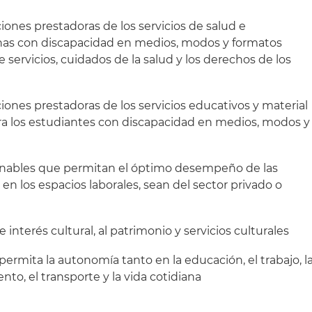
ciones prestadoras de los servicios de salud e
onas con discapacidad en medios, modos y formatos
e servicios, cuidados de la salud y los derechos de los
uciones prestadoras de los servicios educativos y material
ra los estudiantes con discapacidad en medios, modos y
azonables que permitan el óptimo desempeño de las
n los espacios laborales, sean del sector privado o
e interés cultural, al patrimonio y servicios culturales
permita la autonomía tanto en la educación, el trabajo, l
nto, el transporte y la vida cotidiana