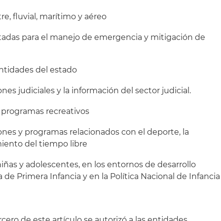
re, fluvial, marítimo y aéreo
tadas para el manejo de emergencia y mitigación de
ntidades del estado
ones judiciales y la información del sector judicial.
y programas recreativos
ciones y programas relacionados con el deporte, la
iento del tiempo libre
 niñas y adolescentes, en los entornos de desarrollo
 de Primera Infancia y en la Política Nacional de Infancia
rcero de este artículo se autorizó a las entidades