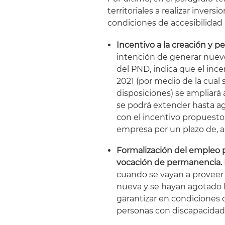
territoriales a realizar invers
condiciones de accesibilidad a
Incentivo a la creación y
intención de generar nuev
del PND, indica que el ince
2021 (por medio de la cual s
disposiciones) se ampliará
se podrá extender hasta ag
con el incentivo propuesto
empresa por un plazo de, a
Formalización del empleo p
vocación de permanencia.
cuando se vayan a proveer
nueva y se hayan agotado 
garantizar en condiciones d
personas con discapacidad