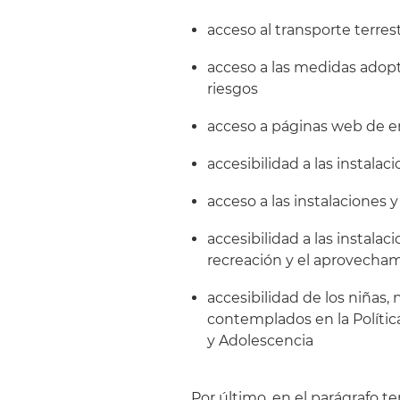
acceso al transporte terrest
acceso a las medidas adop
riesgos
acceso a páginas web de e
accesibilidad a las instalaci
acceso a las instalaciones 
accesibilidad a las instala
recreación y el aprovecham
accesibilidad de los niñas,
contemplados en la Política
y Adolescencia
Por último, en el parágrafo te