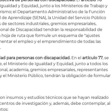
 Igualdad y Equidad, junto a los Ministerios de Trabajo y
urismo; el Departamento Administrativo de la Función
al de Aprendizaje (SENA), la Unidad del Servicio Público
de sectores industriales, gremios empresariales,
onal de Discapacidad tendrán la responsabilidad de
 hoja de ruta que formule un esquema de "ajustes
omentar el empleo y el emprendimiento de todas las
.
idad para personas con discapacidad.
En el
artículo 77
, se
el Ministerio de Igualdad y Equidad, junto a todos los
onal, academia, gremios empresariales, representantes
y el Ministerio Público, tendrán la obligación de formular
on insumos y estudios técnicos que se hayan realizado
 centros de investigación y, además, debe contemplar, al
ntos: