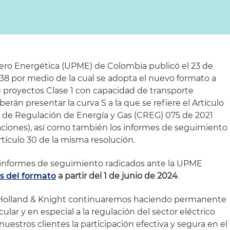
ero Energética (UPME) de Colombia publicó el 23 de
 38 por medio de la cual se adopta el nuevo formato a
 de proyectos Clase 1 con capacidad de transporte
erán presentar la curva S a la que se refiere el Artículo
 de Regulación de Energía y Gas (CREG) 075 de 2021
aciones), así como también los informes de seguimiento
rtículo 30 de la misma resolución.
os informes de seguimiento radicados ante la UPME
s del formato
a partir del 1 de junio de 2024
.
e Holland & Knight continuaremos haciendo permanente
lar y en especial a la regulación del sector eléctrico
 nuestros clientes la participación efectiva y segura en el