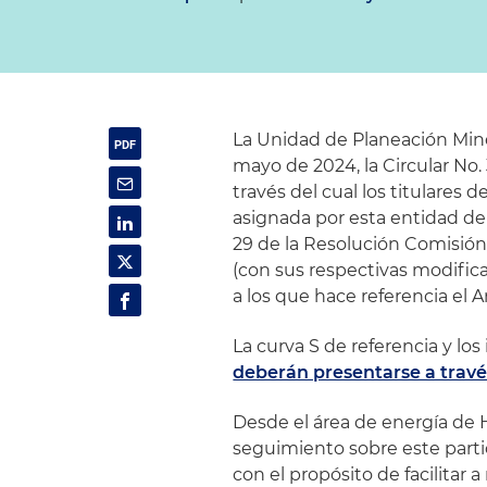
La Unidad de Planeación Min
mayo de 2024, la Circular No.
través del cual los titulares
asignada por esta entidad deb
29 de la Resolución Comisión
(con sus respectivas modific
a los que hace referencia el A
La curva S de referencia y l
deberán presentarse a travé
Desde el área de energía d
seguimiento sobre este particu
con el propósito de facilitar a