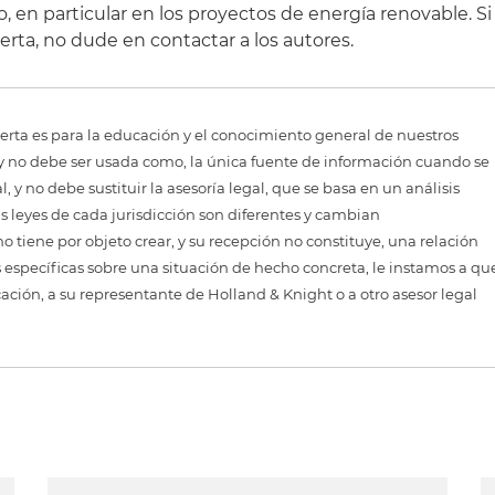
 en particular en los proyectos de energía renovable. Si
erta, no dude en contactar a los autores.
erta es para la educación y el conocimiento general de nuestros
, y no debe ser usada como, la única fuente de información cuando se
 y no debe sustituir la asesoría legal, que se basa en un análisis
as leyes de cada jurisdicción son diferentes y cambian
 tiene por objeto crear, y su recepción no constituye, una relación
 específicas sobre una situación de hecho concreta, le instamos a qu
cación, a su representante de Holland & Knight o a otro asesor legal