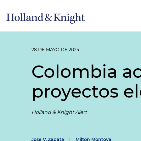
28 DE MAYO DE 2024
Colombia ad
proyectos el
Holland & Knight Alert
Jose V. Zapata
|
Milton Montoya