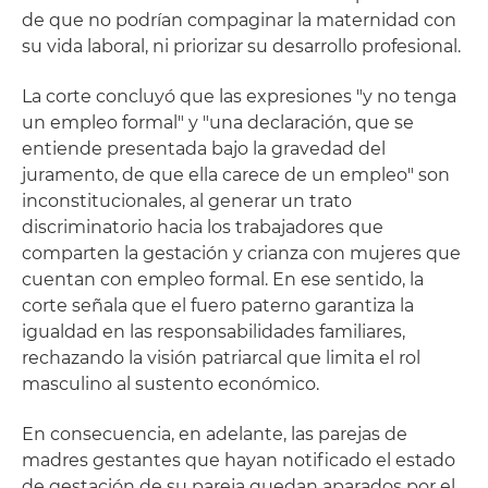
de que no podrían compaginar la maternidad con
su vida laboral, ni priorizar su desarrollo profesional.
La corte concluyó que las expresiones "y no tenga
un empleo formal" y "una declaración, que se
entiende presentada bajo la gravedad del
juramento, de que ella carece de un empleo" son
inconstitucionales, al generar un trato
discriminatorio hacia los trabajadores que
comparten la gestación y crianza con mujeres que
cuentan con empleo formal. En ese sentido, la
corte señala que el fuero paterno garantiza la
igualdad en las responsabilidades familiares,
rechazando la visión patriarcal que limita el rol
masculino al sustento económico.
En consecuencia, en adelante, las parejas de
madres gestantes que hayan notificado el estado
de gestación de su pareja quedan aparados por el