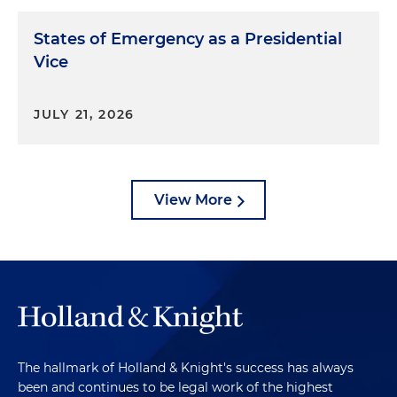
States of Emergency as a Presidential
Vice
JULY 21, 2026
View More
The hallmark of Holland & Knight's success has always
been and continues to be legal work of the highest