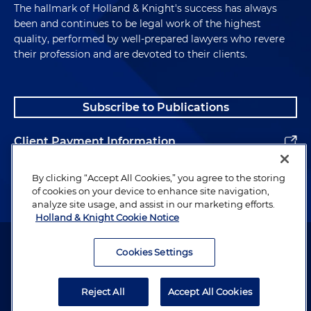
The hallmark of Holland & Knight's success has always
been and continues to be legal work of the highest
quality, performed by well-prepared lawyers who revere
their profession and are devoted to their clients.
Subscribe to Publications
Client Payment Information
Alumni
By clicking “Accept All Cookies,” you agree to the storing
of cookies on your device to enhance site navigation,
analyze site usage, and assist in our marketing efforts.
Holland & Knight Cookie Notice
Attorney Advertising. Copyright © 1996–2026 Holland & Knight LLP.
All rights reserved.
Cookies Settings
Legal Information
Reject All
Accept All Cookies
Privacy