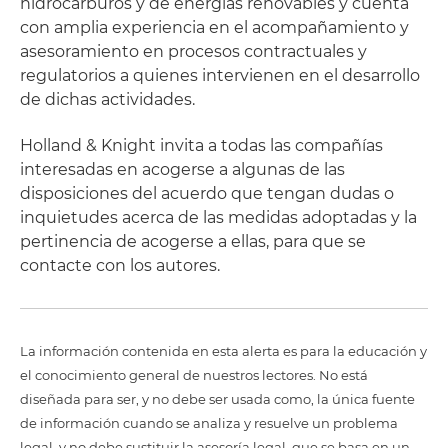
hidrocarburos y de energías renovables y cuenta
con amplia experiencia en el acompañamiento y
asesoramiento en procesos contractuales y
regulatorios a quienes intervienen en el desarrollo
de dichas actividades.
Holland & Knight invita a todas las compañías
interesadas en acogerse a algunas de las
disposiciones del acuerdo que tengan dudas o
inquietudes acerca de las medidas adoptadas y la
pertinencia de acogerse a ellas, para que se
contacte con los autores.
La información contenida en esta alerta es para la educación y
el conocimiento general de nuestros lectores. No está
diseñada para ser, y no debe ser usada como, la única fuente
de información cuando se analiza y resuelve un problema
legal, y no debe sustituir la asesoría legal, que se basa en un