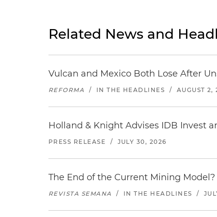
Related News and Headl
Vulcan and Mexico Both Lose After Uns
REFORMA
/
IN THE HEADLINES
/
AUGUST 2, 
Holland & Knight Advises IDB Invest a
PRESS RELEASE
/
JULY 30, 2026
The End of the Current Mining Model? 
REVISTA SEMANA
/
IN THE HEADLINES
/
JUL