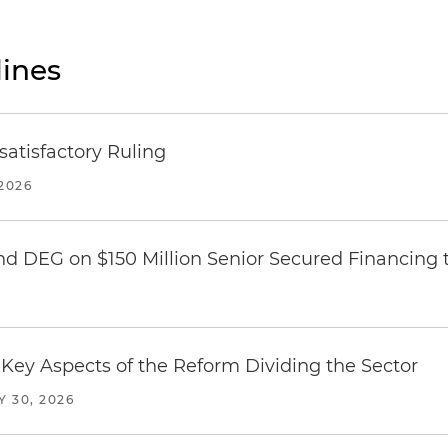
ines
atisfactory Ruling
2026
nd DEG on $150 Million Senior Secured Financing 
Key Aspects of the Reform Dividing the Sector
Y 30, 2026