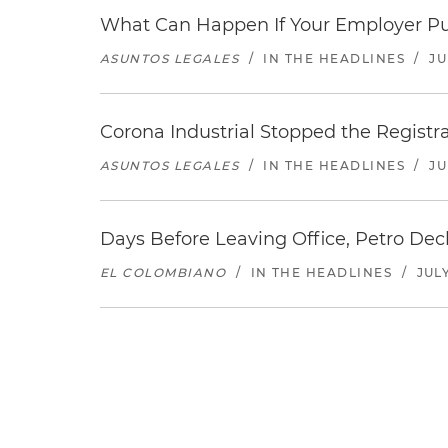
What Can Happen If Your Employer Pu
ASUNTOS LEGALES
/
IN THE HEADLINES
/
JU
Corona Industrial Stopped the Regist
ASUNTOS LEGALES
/
IN THE HEADLINES
/
JU
Days Before Leaving Office, Petro Decla
EL COLOMBIANO
/
IN THE HEADLINES
/
JULY