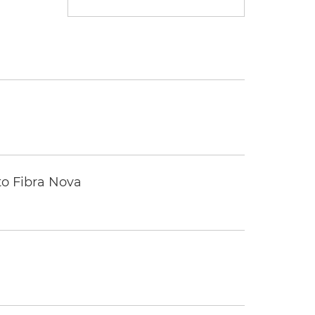
to Fibra Nova