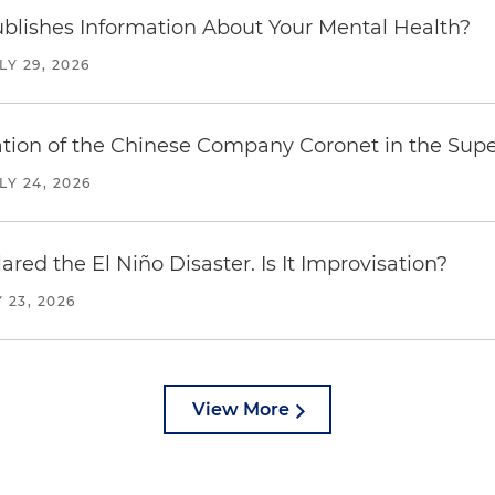
blishes Information About Your Mental Health?
LY 29, 2026
ration of the Chinese Company Coronet in the Sup
LY 24, 2026
red the El Niño Disaster. Is It Improvisation?
 23, 2026
View More