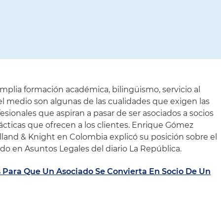
mplia formación académica, bilingüismo, servicio al
el medio son algunas de las cualidades que exigen las
esionales que aspiran a pasar de ser asociados a socios
ácticas que ofrecen a los clientes. Enrique Gómez
lland & Knight en Colombia explicó su posición sobre el
do en Asuntos Legales del diario La República.
s Para Que Un Asociado Se Convierta En Socio De Un