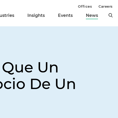
Offices
Careers
ustries
Insights
Events
News
a Que Un
ocio De Un