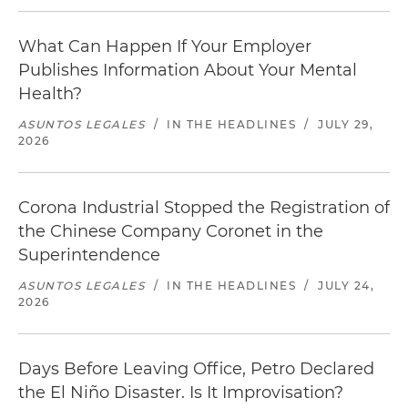
What Can Happen If Your Employer
Publishes Information About Your Mental
Health?
ASUNTOS LEGALES
/
IN THE HEADLINES
/
JULY 29,
2026
Corona Industrial Stopped the Registration of
the Chinese Company Coronet in the
Superintendence
ASUNTOS LEGALES
/
IN THE HEADLINES
/
JULY 24,
2026
Days Before Leaving Office, Petro Declared
the El Niño Disaster. Is It Improvisation?