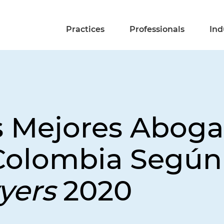
Practices
Professionals
Ind
 Mejores Aboga
Colombia Según 
yers
2020