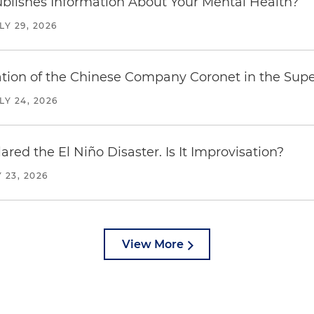
blishes Information About Your Mental Health?
LY 29, 2026
ration of the Chinese Company Coronet in the Sup
LY 24, 2026
red the El Niño Disaster. Is It Improvisation?
 23, 2026
View More