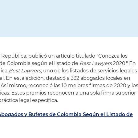
La República, publicó un artículo titulado "Conozca los
de Colombia según el listado de
Best Lawyers
2020." En
lica
Best Lawyers
, uno de los listados de servicios legales
l. En esta edición, destacó a 332 abogados locales en
Así mismo, reconoció las 10 mejores firmas de 2020 y lo
ticas. Estos premios reconocen a una sola firma superior
ráctica legal específica.
Abogados y Bufetes de Colombia Según el Listado de