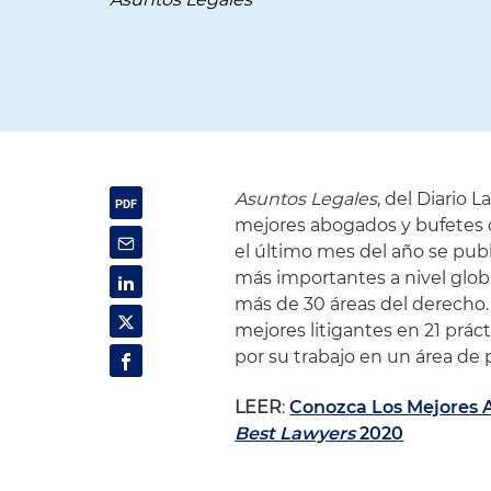
Asuntos Legales
, del Diario 
mejores abogados y bufetes 
el último mes del año se pub
más importantes a nivel globa
más de 30 áreas del derecho. 
mejores litigantes en 21 prác
por su trabajo en un área de p
LEER
:
Conozca Los Mejores 
Best Lawyers
2020