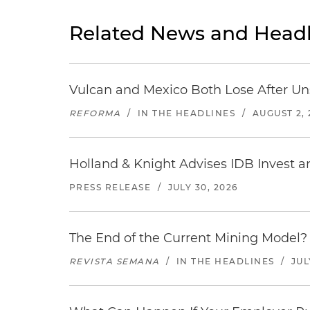
Related News and Headl
Vulcan and Mexico Both Lose After Uns
REFORMA
/
IN THE HEADLINES
/
AUGUST 2, 
Holland & Knight Advises IDB Invest a
PRESS RELEASE
/
JULY 30, 2026
The End of the Current Mining Model? 
REVISTA SEMANA
/
IN THE HEADLINES
/
JUL