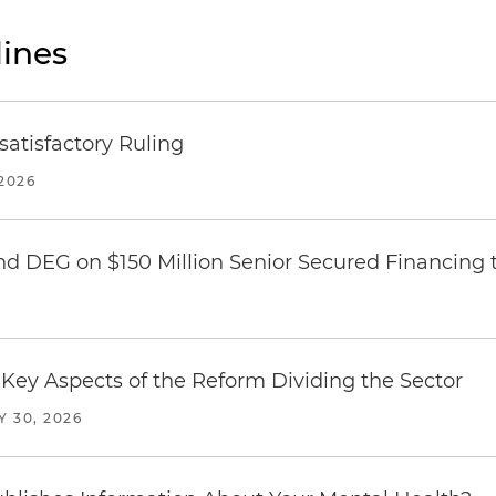
ines
atisfactory Ruling
2026
nd DEG on $150 Million Senior Secured Financing 
Key Aspects of the Reform Dividing the Sector
Y 30, 2026