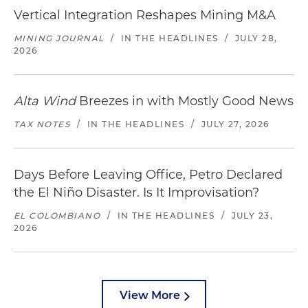
Vertical Integration Reshapes Mining M&A
MINING JOURNAL
/
IN THE HEADLINES
/
JULY 28,
2026
Alta Wind
Breezes in with Mostly Good News
TAX NOTES
/
IN THE HEADLINES
/
JULY 27, 2026
Days Before Leaving Office, Petro Declared
the El Niño Disaster. Is It Improvisation?
EL COLOMBIANO
/
IN THE HEADLINES
/
JULY 23,
2026
View More