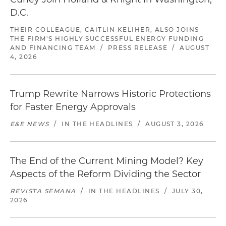
D.C.
THEIR COLLEAGUE, CAITLIN KELIHER, ALSO JOINS
THE FIRM'S HIGHLY SUCCESSFUL ENERGY FUNDING
AND FINANCING TEAM
/
PRESS RELEASE
/
AUGUST
4, 2026
Trump Rewrite Narrows Historic Protections
for Faster Energy Approvals
E&E NEWS
/
IN THE HEADLINES
/
AUGUST 3, 2026
The End of the Current Mining Model? Key
Aspects of the Reform Dividing the Sector
REVISTA SEMANA
/
IN THE HEADLINES
/
JULY 30,
2026