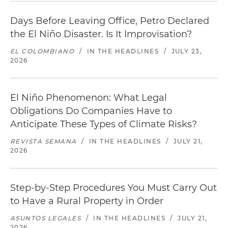
Days Before Leaving Office, Petro Declared
the El Niño Disaster. Is It Improvisation?
EL COLOMBIANO
/
IN THE HEADLINES
/
JULY 23,
2026
El Niño Phenomenon: What Legal
Obligations Do Companies Have to
Anticipate These Types of Climate Risks?
REVISTA SEMANA
/
IN THE HEADLINES
/
JULY 21,
2026
Step-by-Step Procedures You Must Carry Out
to Have a Rural Property in Order
ASUNTOS LEGALES
/
IN THE HEADLINES
/
JULY 21,
2026