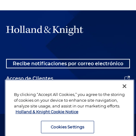
Recibe notificaciones por correo electrónico
Acceso de Clientes
Alumnos
By clicking “Accept All Cookies,” you agree to the storing
of cookies on your device to enhance site navigation,
analyze site usage, and assist in our marketing efforts.
Holland & Knight Cookie Notice
Abogado publicitario. © 1996– 2026 Holland & Knight LLP. Todos los
derechos reservados.
Cookies Settings