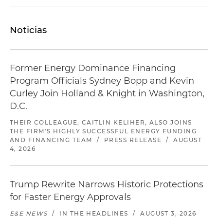
Noticias
Former Energy Dominance Financing
Program Officials Sydney Bopp and Kevin
Curley Join Holland & Knight in Washington,
D.C.
THEIR COLLEAGUE, CAITLIN KELIHER, ALSO JOINS
THE FIRM'S HIGHLY SUCCESSFUL ENERGY FUNDING
AND FINANCING TEAM
/
PRESS RELEASE
/
AUGUST
4, 2026
Trump Rewrite Narrows Historic Protections
for Faster Energy Approvals
E&E NEWS
/
IN THE HEADLINES
/
AUGUST 3, 2026