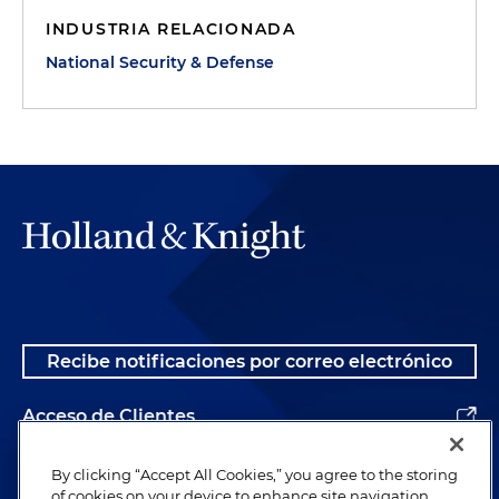
INDUSTRIA RELACIONADA
National Security & Defense
Recibe notificaciones por correo electrónico
Acceso de Clientes
Alumnos
By clicking “Accept All Cookies,” you agree to the storing
of cookies on your device to enhance site navigation,