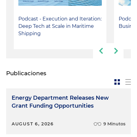
Podcast - Execution and Iteration:
Podcast
Deep Tech at Scale in Maritime
Busines
Shipping
Publicaciones
Energy Department Releases New
Grant Funding Opportunities
AUGUST 6, 2026
9 Minutos