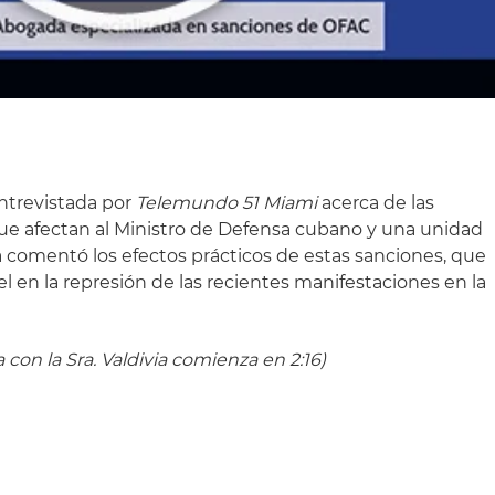
entrevistada por
Telemundo 51 Miami
acerca de las
e afectan al Ministro de Defensa cubano y una unidad
ivia comentó los efectos prácticos de estas sanciones, que
 en la represión de las recientes manifestaciones en la
a con la Sra. Valdivia comienza en 2:16)