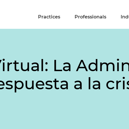
Practices
Professionals
Ind
irtual: La Admin
espuesta a la cr