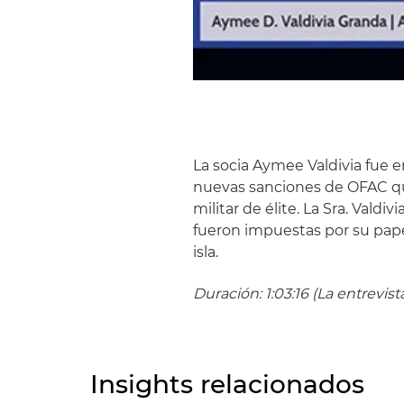
La socia Aymee Valdivia fue 
nuevas sanciones de OFAC qu
militar de élite. La Sra. Vald
fueron impuestas por su papel
isla.
Duración: 1:03:16 (La entrevist
Insights relacionados